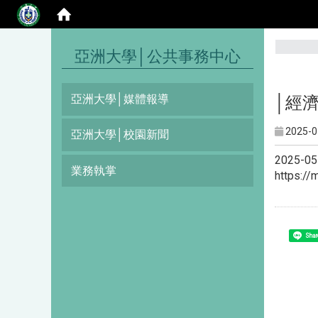
:::
亞洲大學│公共事務中心
亞洲大學│媒體報導
│經
2025-0
亞洲大學│校園新聞
2025
業務執掌
https:/
Shar