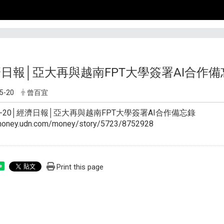
濟日報│亞大再與越南FPT大學簽署AI合作備
5-20
曾百宜
-05-20│經濟日報│亞大再與越南FPT大學簽署AI合作備忘錄
/money.udn.com/money/story/5723/8752928
Print this page
e